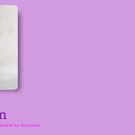
n
sionnel en Occitanie