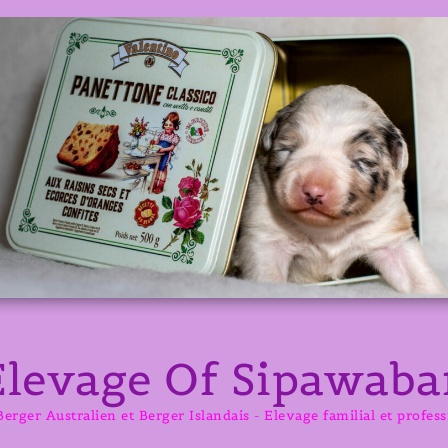
Elevage Of Sipawaba
erger Australien et Berger Islandais - Elevage familial et profes