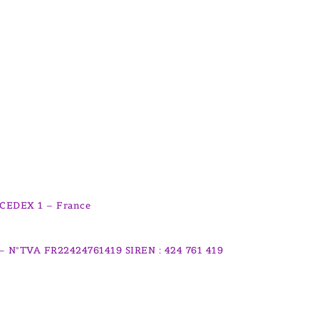
 CEDEX 1 – France
– N°TVA FR22424761419 SIREN : 424 761 419