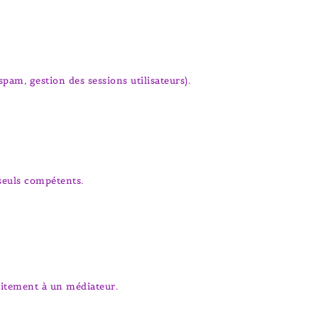
pam, gestion des sessions utilisateurs).
 seuls compétents.
uitement à un médiateur.