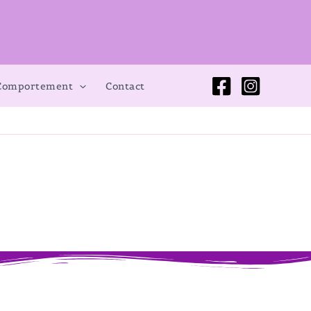
 Comportement
Contact