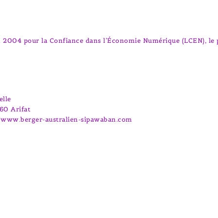
2004 pour la Confiance dans l’Économie Numérique (LCEN), le pré
elle
360 Arifat
://www.berger-australien-sipawaban.com