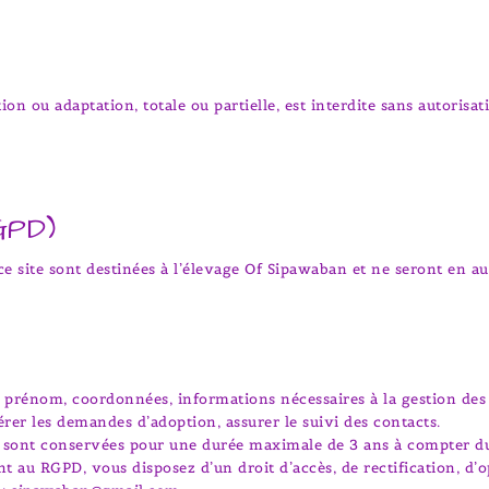
n ou adaptation, totale ou partielle, est interdite sans autorisati
GPD)
ce site sont destinées à l’élevage Of Sipawaban et ne seront en au
prénom, coordonnées, informations nécessaires à la gestion de
er les demandes d’adoption, assurer le suivi des contacts.
sont conservées pour une durée maximale de 3 ans à compter du
u RGPD, vous disposez d’un droit d’accès, de rectification, d’op