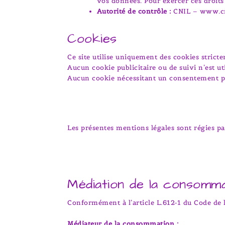
vos données. Pour exercer ces droit
Autorité de contrôle :
CNIL – www.cn
Cookies
Ce site utilise uniquement des cookies strict
Aucun cookie publicitaire ou de suivi n’est uti
Aucun cookie nécessitant un consentement pr
Les présentes mentions légales sont régies par
Médiation de la consomma
Conformément à l’article L.612‑1 du Code de
Médiateur de la consommation :