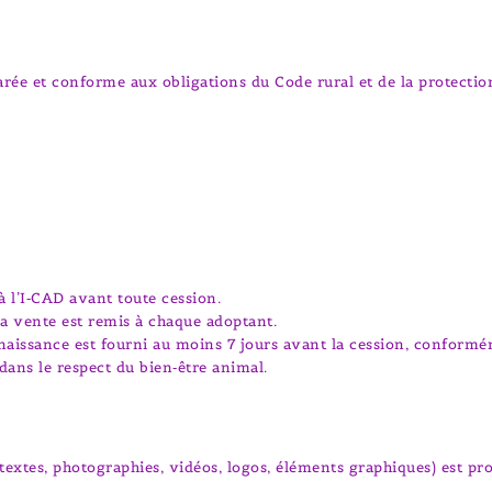
arée et conforme aux obligations du Code rural et de la protectio
 à l’I‑CAD avant toute cession.
 la vente est remis à chaque adoptant.
naissance est fourni au moins 7 jours avant la cession, conform
 dans le respect du bien‑être animal.
textes, photographies, vidéos, logos, éléments graphiques) est pro