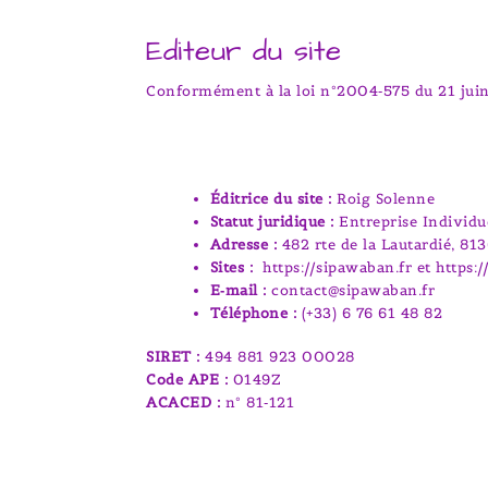
Editeur du site
Conformément à la loi n°2004‑575 du 21 juin 
Éditrice du site :
Roig Solenne
Statut juridique :
Entreprise Individu
Adresse :
482 rte de la Lautardié, 81
Sites :
https://sipawaban.fr et https
E‑mail :
contact@sipawaban.fr
Téléphone :
(+33) 6 76 61 48 82
SIRET :
494 881 923 00028
Code APE :
0149Z
ACACED :
n° 81‑121