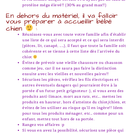
protéine méga élevé!! (30% au grand max!!)
En dehors du matériel, il va falloir
vous préparer à accueillir bébé
chien
:
Réunissez-vous avec toute votre famille afin d’établir
une liste de ce qui sera accepté et ce qui sera interdit
(pièces, lit, canapé, ……), il faut que toute la famille soit
cohérente et se tienne à cette liste dès l’arrivée du
chiot
Évitez de prévoir une vieille chaussure ou chausson
comme jeu, car il ne saura pas faire la distinction
ensuite avec les vieilles et nouvelles paires!!
Sécurisez les pièces, vérifiez les fils électriques et
autres éventuels dangers qui pourraient être à la
portée d’un futur petit grignoteur :), si vous avez des
produits anti-limace, mort aux rats, etc…. mettez les
produits en hauteur, hors d’atteinte du chiot/chien, et
évitez de les utiliser au risque qu’il en ingère!! Idem
pour tous les produits ménager, etc… comme pour un
enfant, mettez tout hors de sa portée.
Rangez vos affaires :p
Si vous en avez la possibilité, sécurisez une pièce qui