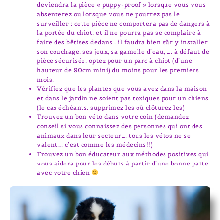
deviendra la pièce « puppy-proof » lorsque vous vous
absenterez ou lorsque vous ne pourrez pas le
surveiller : cette pièce ne comportera pas de dangers à
la portée du chiot, et il ne pourra pas se complaire à
faire des bêtises dedans… il faudra bien sûr y installer
son couchage, ses jeux, sa gamelle d’eau, …. à défaut de
pièce sécurisée, optez pour un parc à chiot (d’une
hauteur de 90cm mini) du moins pour les premiers
mois.
Vérifiez que les plantes que vous avez dans la maison
et dans le jardin ne soient pas toxiques pour un chiens
(le cas échéants, supprimez les où clôturez les)
Trouvez un bon véto dans votre coin (demandez
conseil si vous connaissez des personnes qui ont des
animaux dans leur secteur…. tous les vétos ne se
valent…. c’est comme les médecins!!)
Trouvez un bon éducateur aux méthodes positives qui
vous aidera pour les débuts à partir d’une bonne patte
avec votre chien