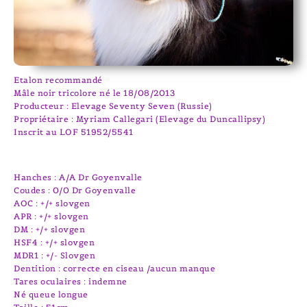
Etalon recommandé
Mâle noir tricolore né le 18/08/2013
Producteur : Elevage Seventy Seven (Russie)
Propriétaire : Myriam Callegari (Elevage du Duncallipsy)
Inscrit au LOF 51952/5541
Hanches : A/A Dr Goyenvalle
Coudes : 0/0 Dr Goyenvalle
AOC : +/+ slovgen
APR : +/+ slovgen
DM : +/+ slovgen
HSF4 : +/+ slovgen
MDR1 : +/- Slovgen
Dentition : correcte en ciseau /aucun manque
Tares oculaires : indemne
Né queue longue