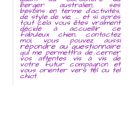
berger australien, ses
besoins en terme d’activités,
de style de vie, …. et si après
tout cela vous êtes vraiment
décidé à accueillir ce
fabuleux chien, contactez
moi, vous pouvez aussi
répondre au questionnaire
qui me permettra de cerner
vos attentes vis à vis de
votre futur compagnon et
vous orienter vers tel ou tel
chiot.