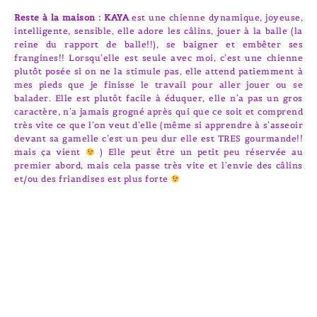
Reste à la maison : KAYA
est une chienne dynamique, joyeuse,
intelligente, sensible, elle adore les câlins, jouer à la balle (la
reine du rapport de balle!!), se baigner et embêter ses
frangines!! Lorsqu’elle est seule avec moi, c’est une chienne
plutôt posée si on ne la stimule pas, elle attend patiemment à
mes pieds que je finisse le travail pour aller jouer ou se
balader. Elle est plutôt facile à éduquer, elle n’a pas un gros
caractère, n’a jamais grogné après qui que ce soit et comprend
très vite ce que l’on veut d’elle (même si apprendre à s’asseoir
devant sa gamelle c’est un peu dur elle est TRES gourmande!!
mais ça vient
) Elle peut être un petit peu réservée au
premier abord, mais cela passe très vite et l’envie des câlins
et/ou des friandises est plus forte