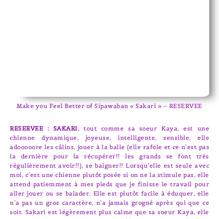
Make you Feel Better of Sipawaban « Sakari » – RESERVEE
RESERVEE : SAKARI
, tout comme sa soeur Kaya, est une
chienne dynamique, joyeuse, intelligente, sensible, elle
adooooore les câlins, jouer à la balle (elle rafole et ce n’est pas
la dernière pour la récupérer!! les grands se font très
régulièrement avoir!!), se baigner!! Lorsqu’elle est seule avec
moi, c’est une chienne plutôt posée si on ne la stimule pas, elle
attend patiemment à mes pieds que je finisse le travail pour
aller jouer ou se balader. Elle est plutôt facile à éduquer, elle
n’a pas un gros caractère, n’a jamais grogné après qui que ce
soit. Sakari est légèrement plus calme que sa soeur Kaya, elle