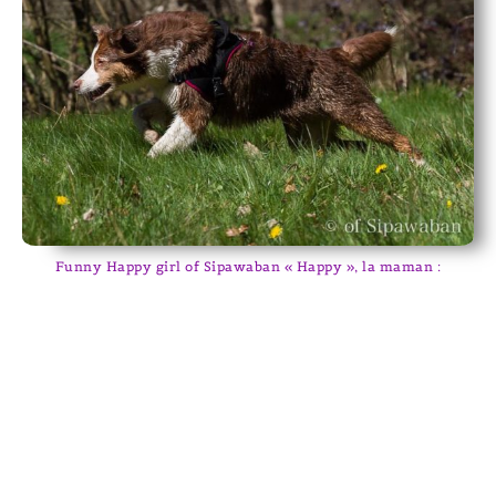
Funny Happy girl of Sipawaban « Happy », la maman :