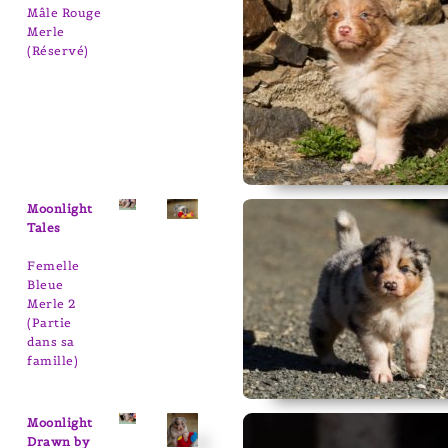
Mâle Rouge
Merle
(Réservé)
Moonlight
Tales
Femelle
Bleue
Merle 2
(Partie
dans sa
famille)
Moonlight
Drawn by