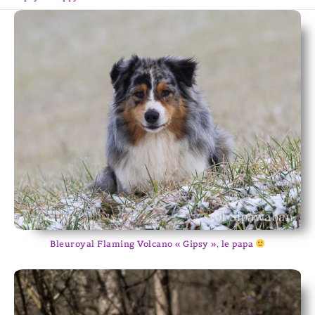
Bleuroyal Flaming Volcano « Gipsy », le papa