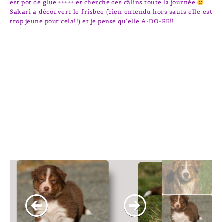
est pot de glue +++++ et cherche des câlins toute la journée
Sakari a découvert le frisbee (bien entendu hors sauts elle est
trop jeune pour cela!!) et je pense qu’elle A-DO-RE!!