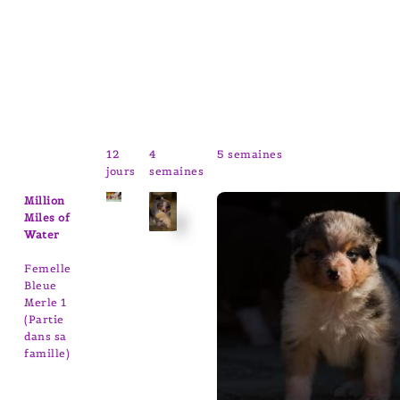
12
4
5 semaines
jours
semaines
Million
Miles of
Water
Femelle
Bleue
Merle 1
(Partie
dans sa
famille)