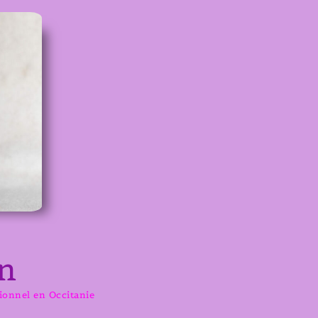
n
sionnel en Occitanie