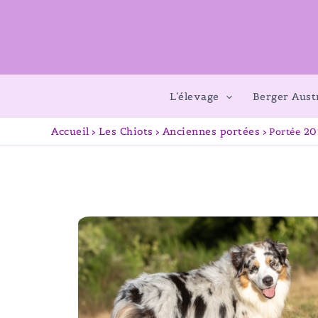
L’élevage
Berger Aust
Accueil
Les Chiots
Anciennes portées
Portée 20