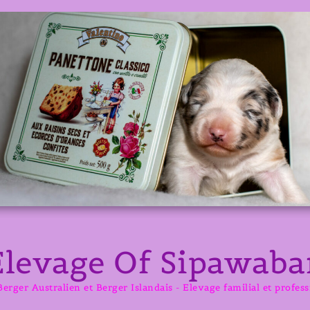
Elevage Of Sipawaba
erger Australien et Berger Islandais - Elevage familial et profes