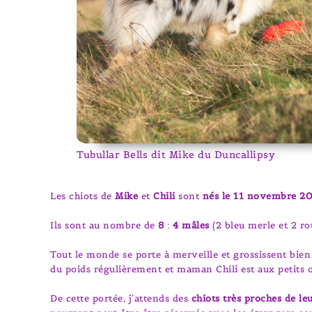
Tubullar Bells dit Mike du Duncallipsy
Les chiots de
Mike
et
Chili
sont
nés le 11 novembre 2
Ils sont au nombre de
8
:
4 mâles
(2 bleu merle et 2 r
Tout le monde se porte à merveille et grossissent bien
du poids régulièrement et maman Chili est aux petits 
De cette portée, j’attends des
chiots très proches de leu