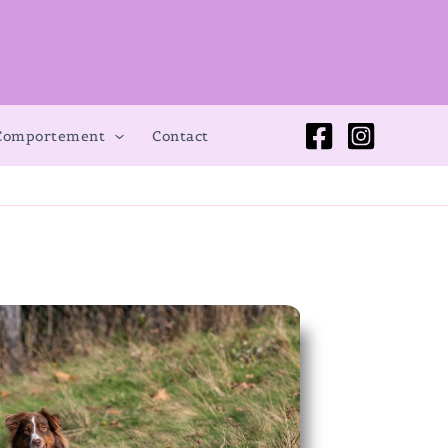
 Comportement
Contact