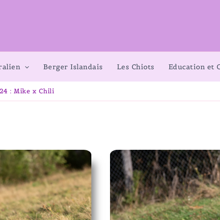
ralien
Berger Islandais
Les Chiots
Education et
24 : Mike x Chili