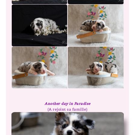
Another day in Paradise
(A rejoint sa famille)