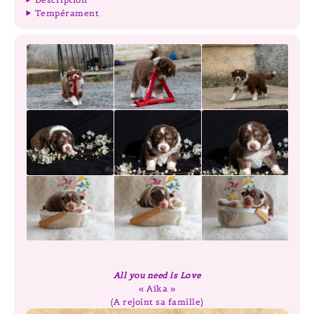
Tempérament
All you need is Love
« Aïka »
(A rejoint sa famille)