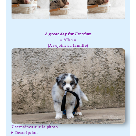
A great day for Freedom
« Aïko »
(A rejoint sa famille)
7 semaines sur la photo
Description