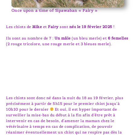
Once upon a time of Sipawaban « Fairy »
Les chiots de
Mike
et
Fairy
sont
nés le 19 février 2025
!
Ils sont au nombre de 7 :
Un mâle
(un bleu merle) et
6 femelles
(2 rouge tricolore, une rouge merle et 3 bleues merle).
Les chiots sont donc né dans la nuit du 18 au 19 février, plus
précisément à partir de 5h15 pour le premier chiot jusqu’à
10h10 pour le dernier
Et oui, il est hyper important de
surveiller la mise-bas du début à la fin afin d’être prêt à
intervenir en cas de besoin, d’amener la maman chez le
vétérinaire à temps en cas de complication, de pouvoir
réanimer éventuellement un chiot qui ne respire pas dès la