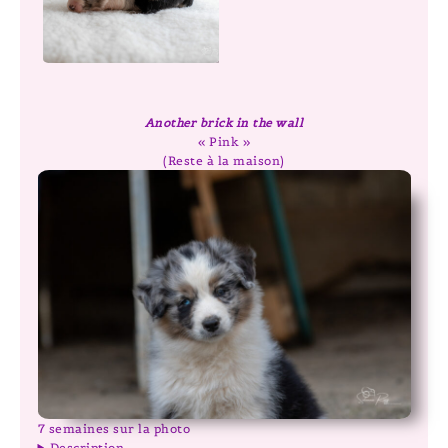
Another brick in the wall
« Pink »
(Reste à la maison)
7 semaines sur la photo
Description