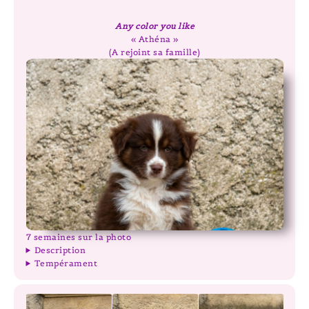
Any color you like
« Athéna »
(A rejoint sa famille)
7 semaines sur la photo
Description
Tempérament