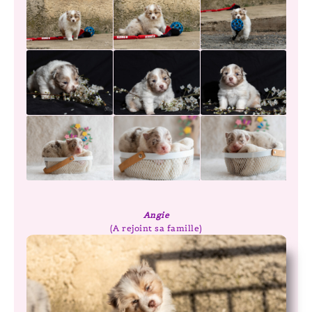
Angie
(A rejoint sa famille)