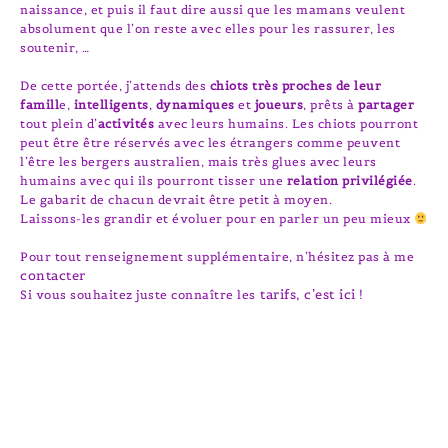
naissance, et puis il faut dire aussi que les mamans veulent
absolument que l’on reste avec elles pour les rassurer, les
soutenir, …
De cette portée, j’attends des
chiots très proches de leur
famill
e,
intelligents
,
dynamiques
et
joueurs
, prêts à
partager
tout plein d’
activités
avec leurs humains. Les chiots pourront
peut être être réservés avec les étrangers comme peuvent
l’être les bergers australien, mais très glues avec leurs
humains avec qui ils pourront tisser une
relation privilégiée
.
Le gabarit de chacun devrait être petit à moyen.
Laissons-les grandir et évoluer pour en parler un peu mieux
Pour tout renseignement supplémentaire, n’hésitez pas à me
contacter
tarifs, c’est ici
Si vous souhaitez juste connaître les
!