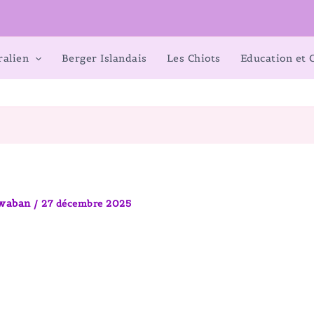
ralien
Berger Islandais
Les Chiots
Education et
awaban
/
27 décembre 2025