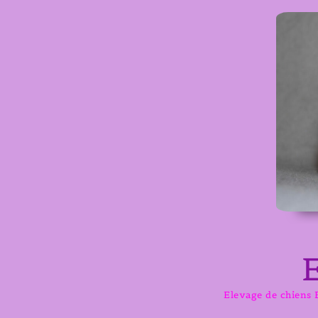
Aller
au
contenu
Elevage de chiens B