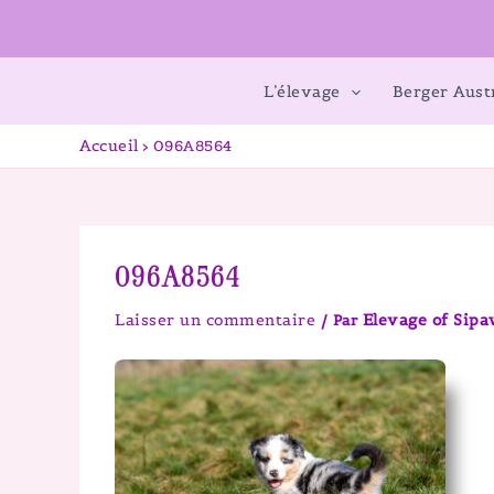
L’élevage
Berger Aust
Accueil
096A8564
096A8564
Laisser un commentaire
Elevage of Sip
/ Par