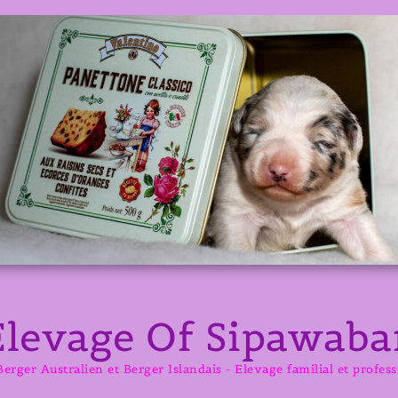
Elevage Of Sipawaba
erger Australien et Berger Islandais - Elevage familial et profes