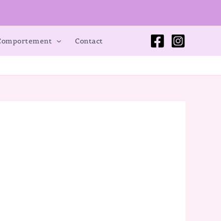
 Comportement
Contact