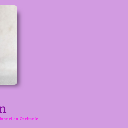
n
sionnel en Occitanie