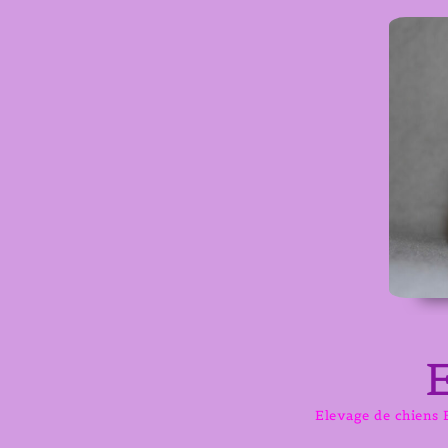
Aller
au
contenu
Elevage de chiens B