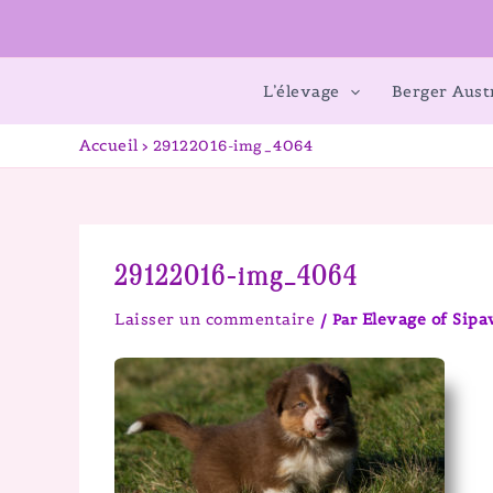
L’élevage
Berger Aust
Accueil
29122016-img_4064
29122016-img_4064
Laisser un commentaire
Elevage of Sip
/ Par