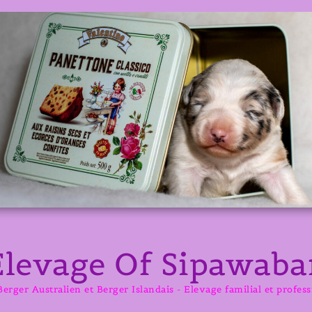
Elevage Of Sipawaba
erger Australien et Berger Islandais - Elevage familial et profes