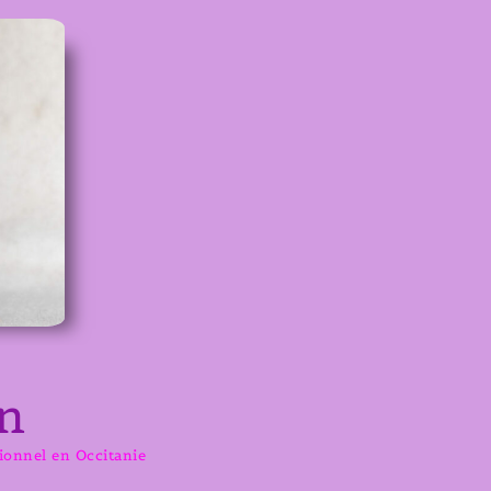
n
sionnel en Occitanie