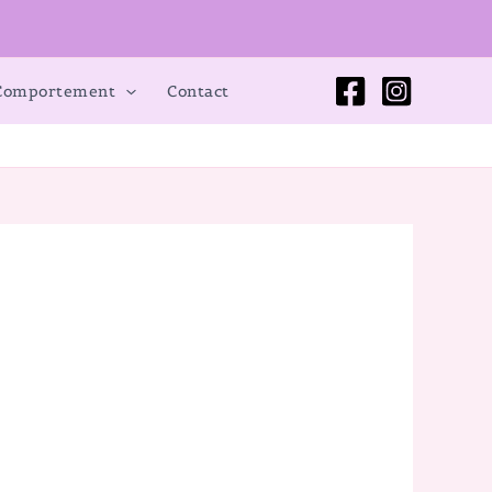
 Comportement
Contact