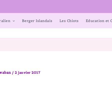
ralien
Berger Islandais
Les Chiots
Education et
awaban
/
2 janvier 2017