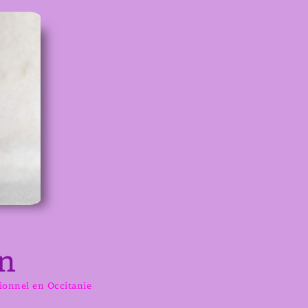
n
sionnel en Occitanie