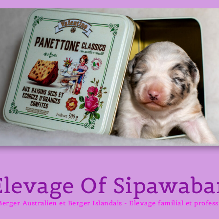
Elevage Of Sipawaba
erger Australien et Berger Islandais - Elevage familial et profes