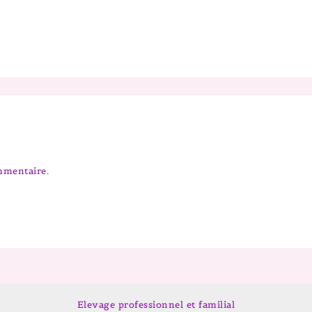
mmentaire.
Elevage professionnel et familial