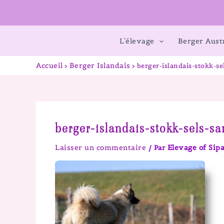
L’élevage
Berger Aust
Accueil
Berger Islandais
berger-islandais-stokk-s
berger-islandais-stokk-sels-s
Laisser un commentaire
Elevage of Si
/ Par