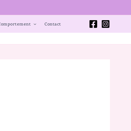
 Comportement
Contact