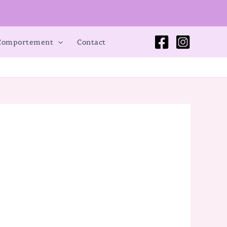
 Comportement
Contact