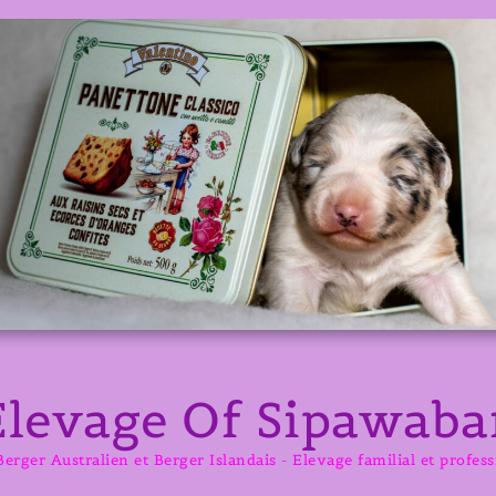
Elevage Of Sipawaba
erger Australien et Berger Islandais - Elevage familial et profes