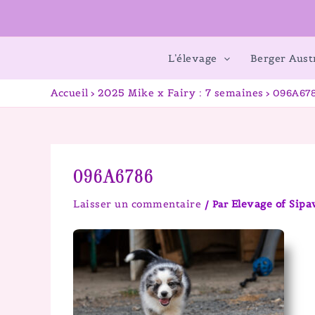
L’élevage
Berger Aust
Accueil
2025 Mike x Fairy : 7 semaines
096A67
096A6786
Laisser un commentaire
Elevage of Sip
/ Par