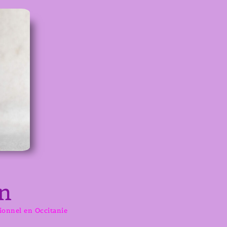
n
sionnel en Occitanie