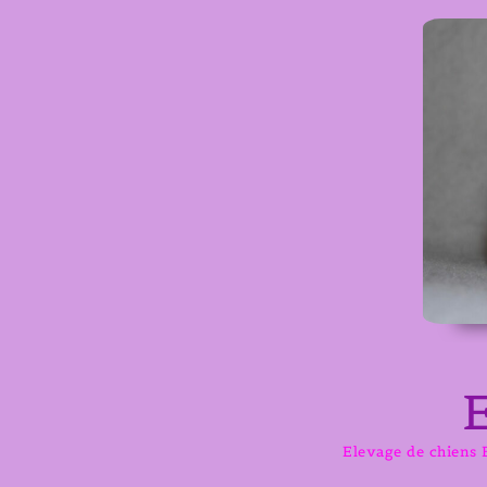
Aller
au
contenu
Elevage de chiens B