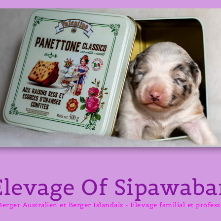
Elevage Of Sipawaba
erger Australien et Berger Islandais - Elevage familial et profes