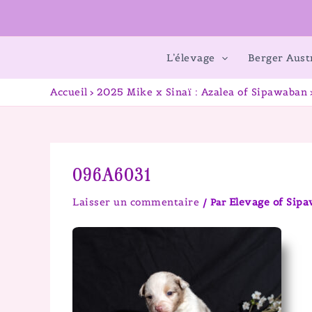
L’élevage
Berger Aust
Accueil
2025 Mike x Sinaï : Azalea of Sipawaban
096A6031
Laisser un commentaire
Elevage of Sip
/ Par