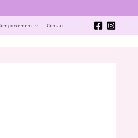
 Comportement
Contact