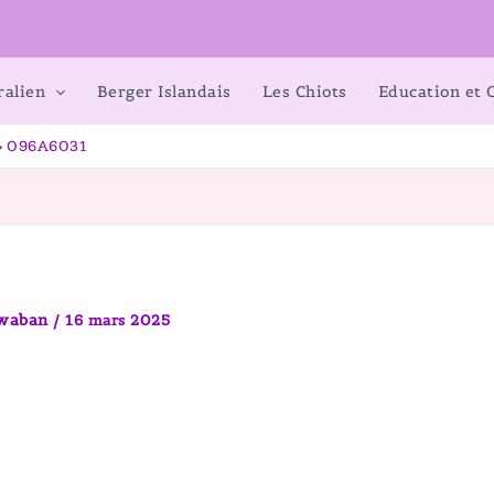
ralien
Berger Islandais
Les Chiots
Education et
096A6031
awaban
/
16 mars 2025