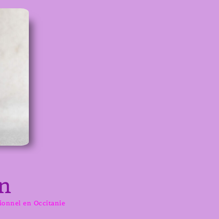
n
sionnel en Occitanie