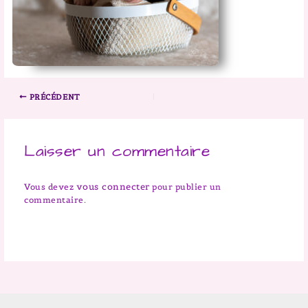
PRÉCÉDENT
Laisser un commentaire
vous connecter
Vous devez
pour publier un
commentaire.