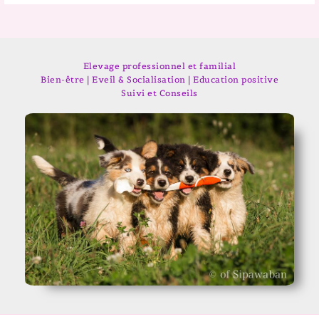
Elevage professionnel et familial
Bien-être | Eveil & Socialisation | Education positive
Suivi et Conseils