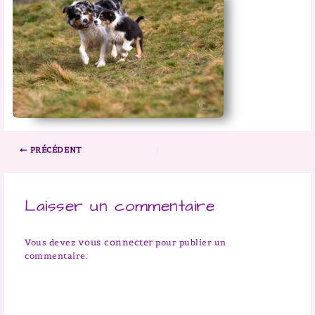
PRÉCÉDENT
Laisser un commentaire
vous connecter
Vous devez
pour publier un
commentaire.