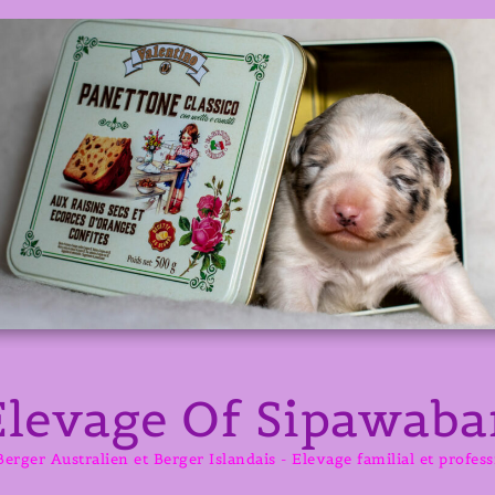
Elevage Of Sipawaba
erger Australien et Berger Islandais - Elevage familial et profes