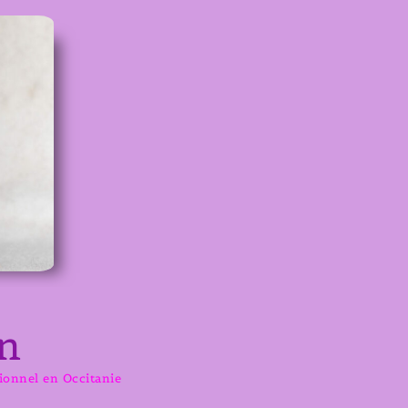
n
sionnel en Occitanie