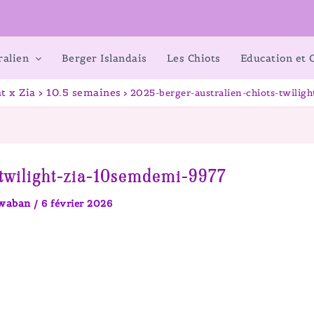
ralien
Berger Islandais
Les Chiots
Education et
t x Zia > 10.5 semaines
2025-berger-australien-chiots-twilig
-twilight-zia-10semdemi-9977
awaban
/
6 février 2026