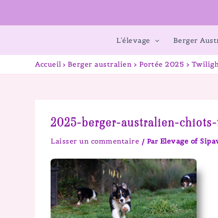
L’élevage
Berger Aust
Accueil
Berger australien > Portée 2025 > Twiligh
2025-berger-australien-chiots
Laisser un commentaire
Elevage of Sip
/ Par