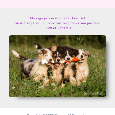
Elevage professionnel et familial
Bien-être | Eveil & Socialisation | Education positive
Suivi et Conseils