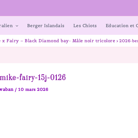
ralien
Berger Islandais
Les Chiots
Education et
 x Fairy – Black Diamond bay- Mâle noir tricolore
2026-ber
mike-fairy-15j-0126
awaban
/
10 mars 2026