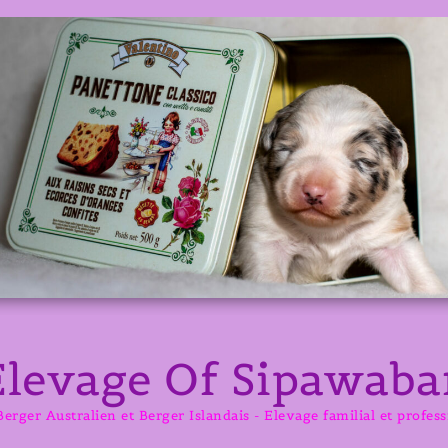
Elevage Of Sipawaba
erger Australien et Berger Islandais - Elevage familial et profes