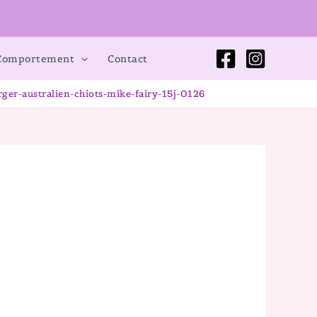
 Comportement
Contact
ger-australien-chiots-mike-fairy-15j-0126