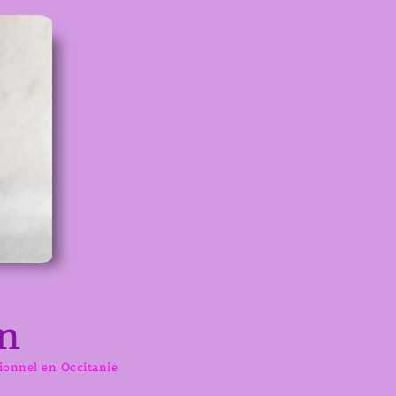
n
sionnel en Occitanie