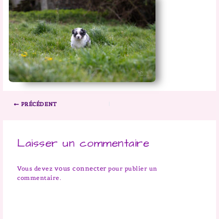
PRÉCÉDENT
Laisser un commentaire
vous connecter
Vous devez
pour publier un
commentaire.