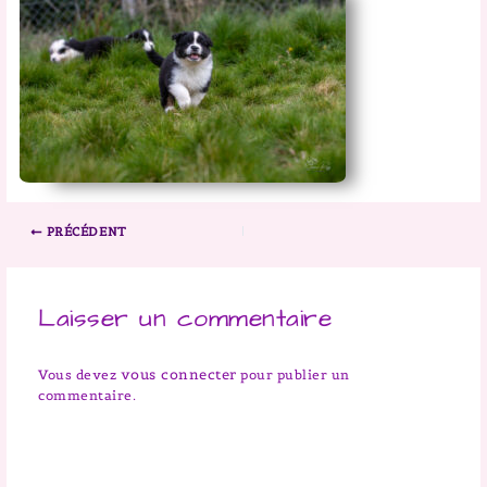
PRÉCÉDENT
Laisser un commentaire
vous connecter
Vous devez
pour publier un
commentaire.