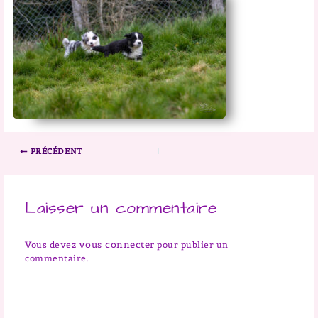
PRÉCÉDENT
Laisser un commentaire
vous connecter
Vous devez
pour publier un
commentaire.