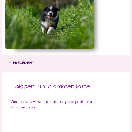
PRÉCÉDENT
Laisser un commentaire
vous connecter
Vous devez
pour publier un
commentaire.