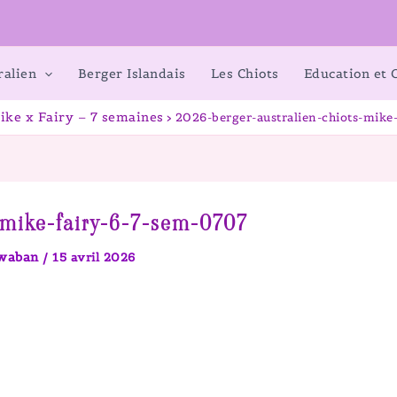
ralien
Berger Islandais
Les Chiots
Education et
ike x Fairy – 7 semaines
2026-berger-australien-chiots-mike
-mike-fairy-6-7-sem-0707
awaban
/
15 avril 2026