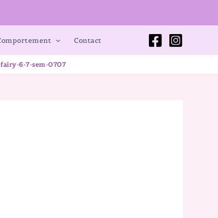
 Comportement
Contact
-fairy-6-7-sem-0707