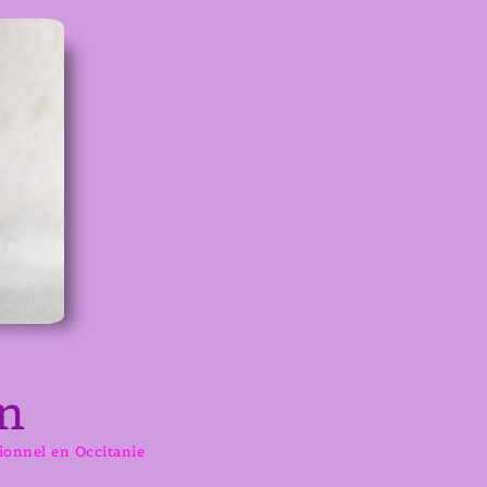
n
sionnel en Occitanie