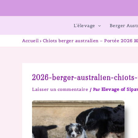
L’élevage
Berger Aust
Accueil
Chiots berger australien – Portée 2026 M
2026-berger-australien-chiots
Laisser un commentaire
Elevage of Sip
/ Par