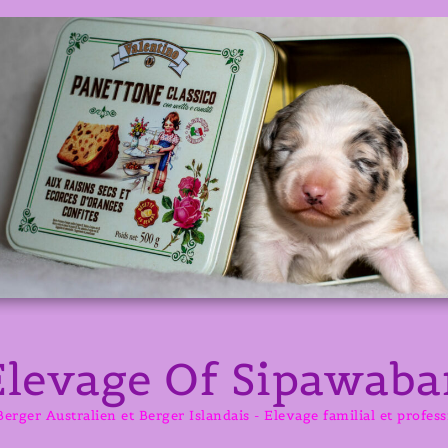
Elevage Of Sipawaba
erger Australien et Berger Islandais - Elevage familial et profes