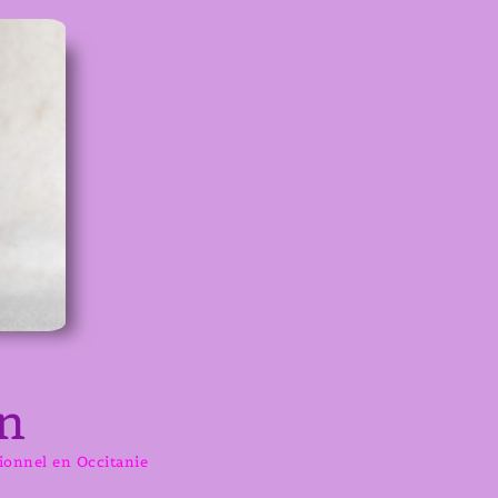
n
sionnel en Occitanie