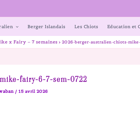
ralien
Berger Islandais
Les Chiots
Education et
ike x Fairy – 7 semaines
2026-berger-australien-chiots-mike
-mike-fairy-6-7-sem-0722
awaban
/
15 avril 2026