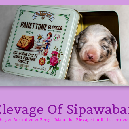
Elevage Of Sipawaba
erger Australien et Berger Islandais - Elevage familial et profes