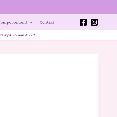
 Comportement
Contact
-fairy-6-7-sem-0722