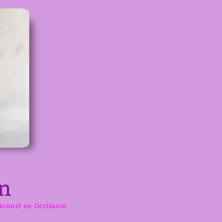
n
sionnel en Occitanie