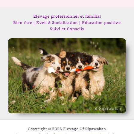
Elevage professionnel et familial
Bien-être | Eveil & Socialisation | Education positive
Suivi et Conseils
Copyright © 2026 Elevage Of Sipawaban