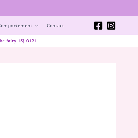
 Comportement
Contact
ke-fairy-15j-0121