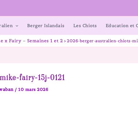
ralien
Berger Islandais
Les Chiots
Education et
e x Fairy – Semaines 1 et 2
2026-berger-australien-chiots-mi
mike-fairy-15j-0121
awaban
/
10 mars 2026