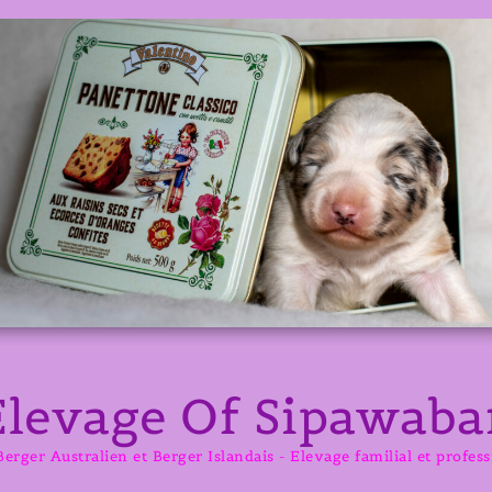
Elevage Of Sipawaba
erger Australien et Berger Islandais - Elevage familial et profes