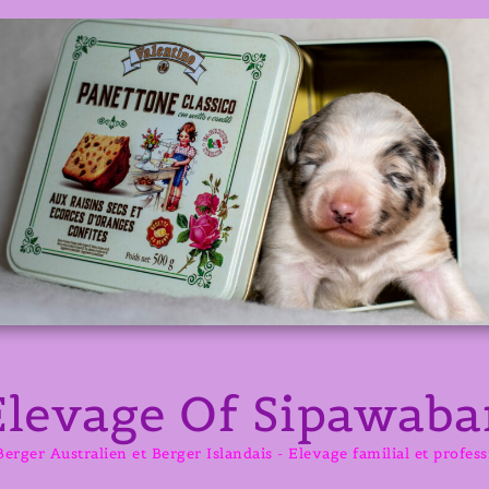
Elevage Of Sipawaba
erger Australien et Berger Islandais - Elevage familial et profes