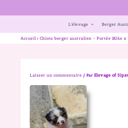
L’élevage
Berger Aust
Accueil
Chiots berger australien – Portée Mike 
Laisser un commentaire
Elevage of Sip
/ Par