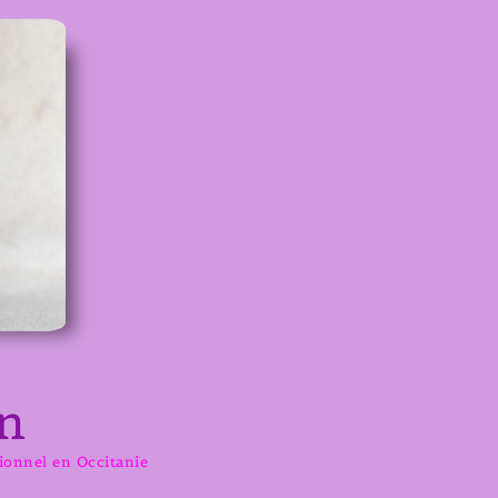
n
sionnel en Occitanie