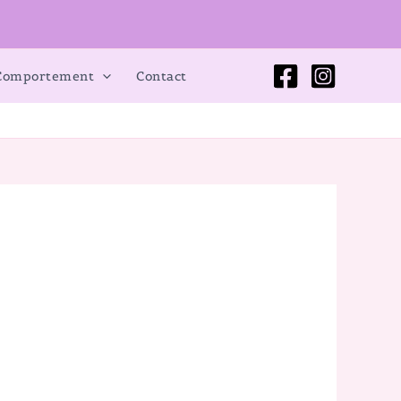
 Comportement
Contact