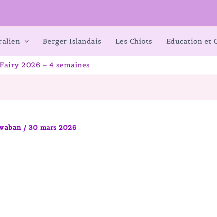
ralien
Berger Islandais
Les Chiots
Education et
x Fairy 2026 – 4 semaines
awaban
/
30 mars 2026