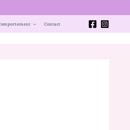
 Comportement
Contact