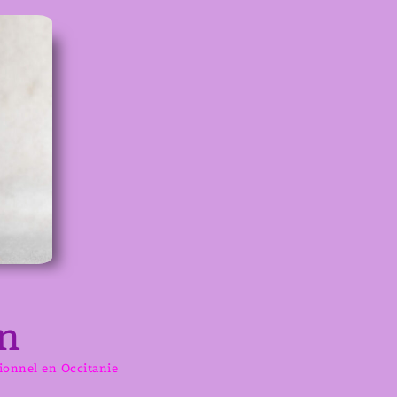
n
sionnel en Occitanie