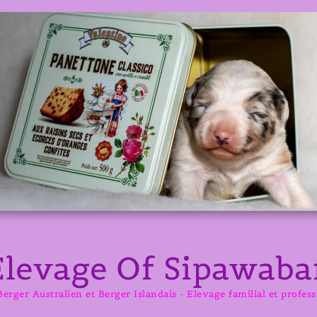
Elevage Of Sipawaba
erger Australien et Berger Islandais - Elevage familial et profes