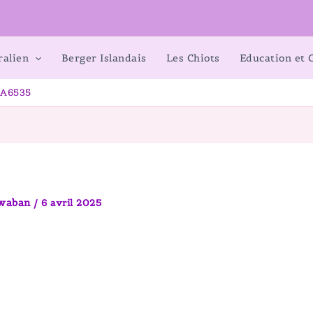
ralien
Berger Islandais
Les Chiots
Education et
A6535
awaban
/
6 avril 2025