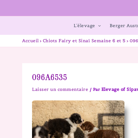
L’élevage
Berger Aust
Accueil
Chiots Fairy et Sinaï Semaine 6 et 5
096
096A6535
Laisser un commentaire
Elevage of Sip
/ Par