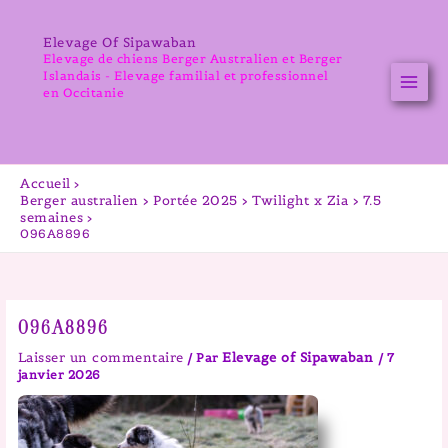
Aller
au
Elevage Of Sipawaban
contenu
Elevage de chiens Berger Australien et Berger
Islandais - Elevage familial et professionnel
en Occitanie
Accueil
Berger australien > Portée 2025 > Twilight x Zia > 7.5
semaines
096A8896
096A8896
Laisser un commentaire
Elevage of Sipawaban
/ Par
/
7
janvier 2026