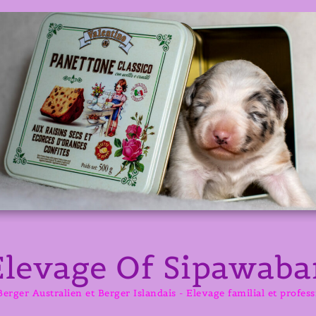
Elevage Of Sipawaba
erger Australien et Berger Islandais - Elevage familial et profes