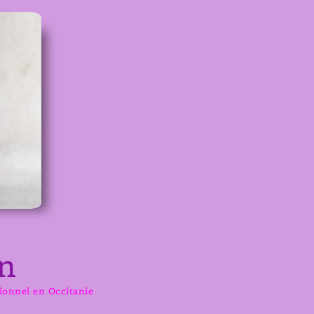
n
sionnel en Occitanie