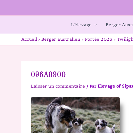
L’élevage
Berger Aust
Accueil
Berger australien > Portée 2025 > Twiligh
096A8900
Laisser un commentaire
Elevage of Sip
/ Par