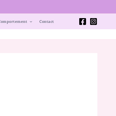
 Comportement
Contact