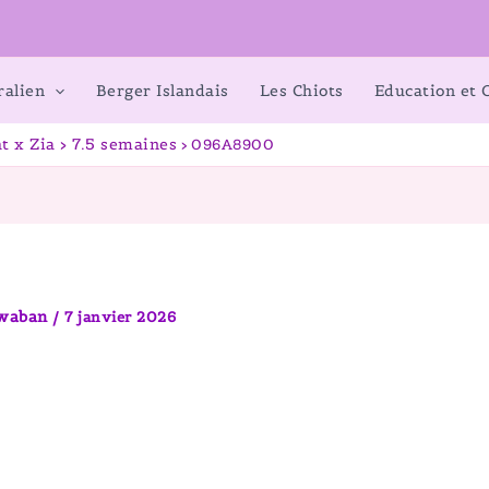
ralien
Berger Islandais
Les Chiots
Education et
t x Zia > 7.5 semaines
096A8900
awaban
/
7 janvier 2026