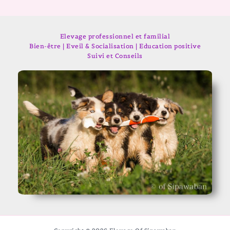
Elevage professionnel et familial
Bien-être | Eveil & Socialisation | Education positive
Suivi et Conseils