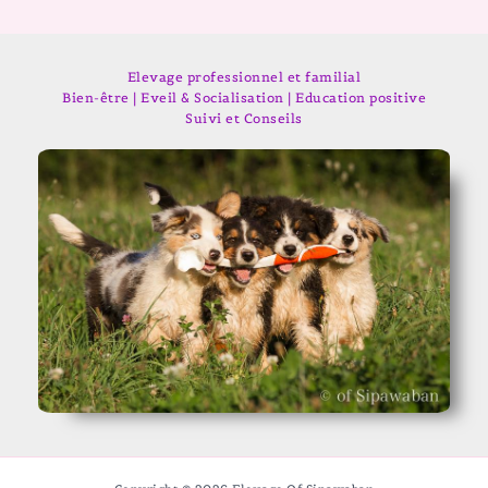
Elevage professionnel et familial
Bien-être | Eveil & Socialisation | Education positive
Suivi et Conseils