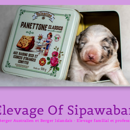
Elevage Of Sipawaba
erger Australien et Berger Islandais - Elevage familial et profes