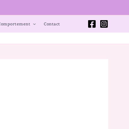
 Comportement
Contact