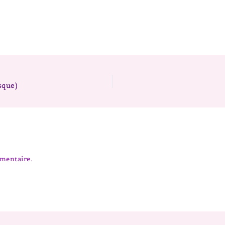
sque)
mentaire.