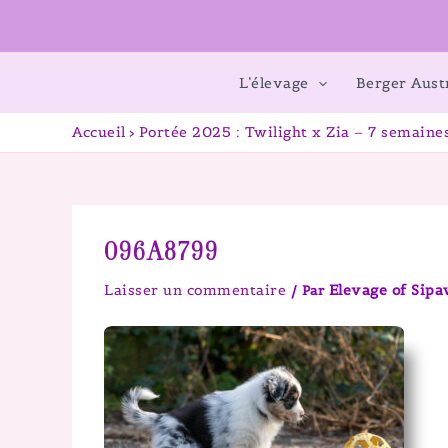
L’élevage
Berger Aust
Accueil
Portée 2025 : Twilight x Zia – 7 semaine
096A8799
Laisser un commentaire
Elevage of Sip
/ Par