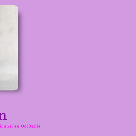
n
sionnel en Occitanie