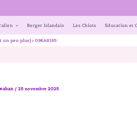
ralien
Berger Islandais
Les Chiots
Education et
t un peu plus)
096A8185
awaban
/
25 novembre 2025