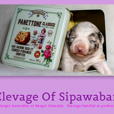
Elevage Of Sipawaba
erger Australien et Berger Islandais - Elevage familial et profes