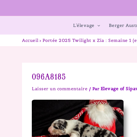
L’élevage
Berger Aust
Accueil
Portée 2025 Twilight x Zia : Semaine 1 (e
096A8185
Laisser un commentaire
Elevage of Sip
/ Par