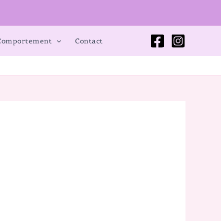
 Comportement
Contact