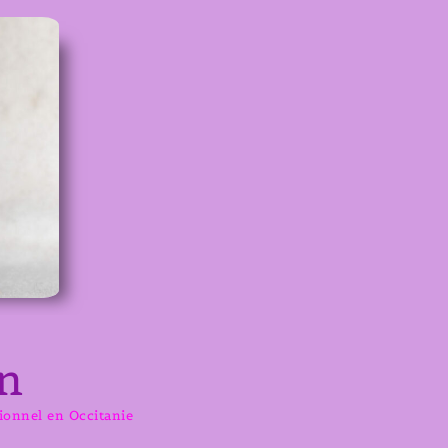
n
sionnel en Occitanie