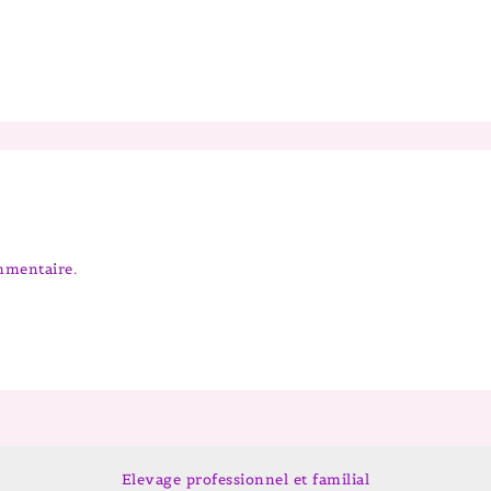
mmentaire.
Elevage professionnel et familial