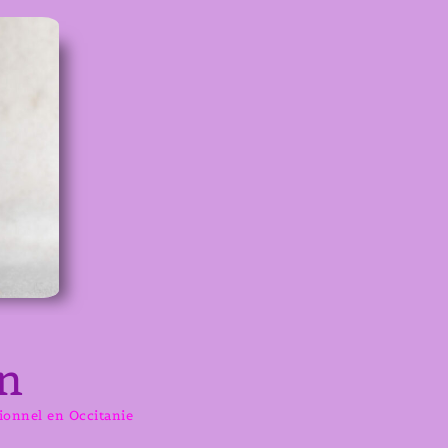
n
sionnel en Occitanie