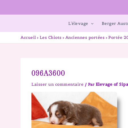
L’élevage
Berger Aust
Accueil
Les Chiots
Anciennes portées
Portée 20
096A3600
Laisser un commentaire
Elevage of Si
/ Par