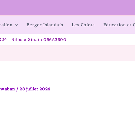
ralien
Berger Islandais
Les Chiots
Education et
24 : Bilbo x Sinaï
096A3600
pawaban
/
28 juillet 2024