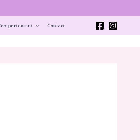
 Comportement
Contact