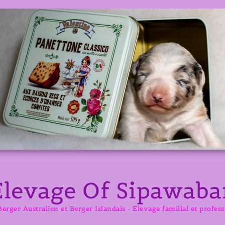
Elevage Of Sipawaba
erger Australien et Berger Islandais - Elevage familial et profes