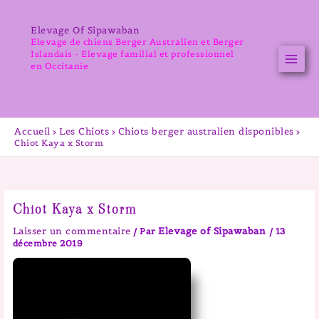
Aller
au
Elevage Of Sipawaban
contenu
Elevage de chiens Berger Australien et Berger
Islandais - Elevage familial et professionnel
en Occitanie
Accueil
Les Chiots
Chiots berger australien disponibles
Chiot Kaya x Storm
Chiot Kaya x Storm
Laisser un commentaire
Elevage of Sipawaban
/ Par
/
13
décembre 2019