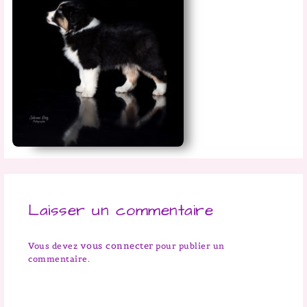
Laisser un commentaire
vous connecter
Vous devez
pour publier un
commentaire.