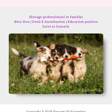
Elevage professionnel et familial
Bien-être | Eveil & Socialisation | Education positive
Suivi et Conseils
Copyright © 2026 Elevage Of Sipawaban