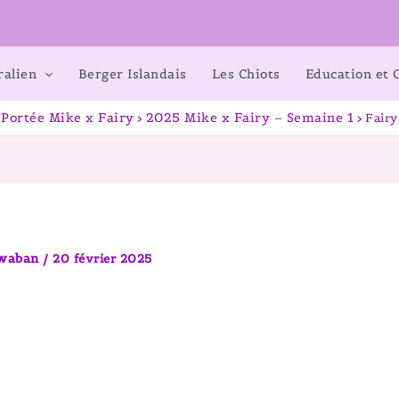
ralien
Berger Islandais
Les Chiots
Education et
Portée Mike x Fairy
2025 Mike x Fairy – Semaine 1
Fairy
awaban
/
20 février 2025