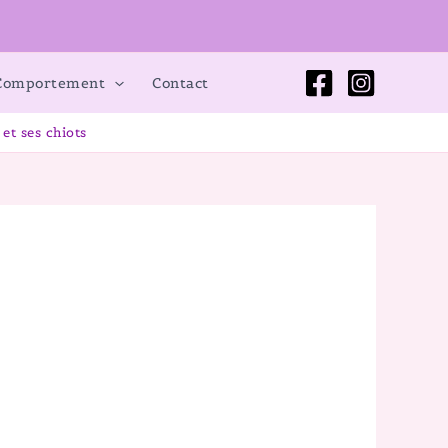
 Comportement
Contact
 et ses chiots