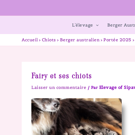
L’élevage
Berger Aust
Accueil
Chiots
Berger australien
Portée 2025
Fairy et ses chiots
Laisser un commentaire
Elevage of Sip
/ Par