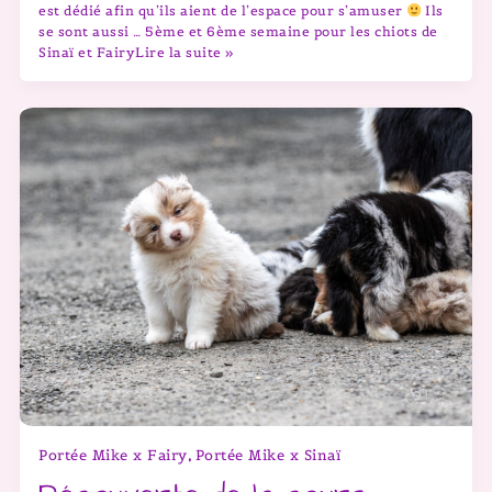
est dédié afin qu’ils aient de l’espace pour s’amuser
Ils
se sont aussi … 5ème et 6ème semaine pour les chiots de
Sinaï et FairyLire la suite »
Portée Mike x Fairy
Portée Mike x Sinaï
,