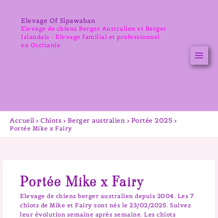
Aller
au
Elevage Of Sipawaban
contenu
Elevage de chiens Berger Australien et Berger
Islandais - Elevage familial et professionnel
en Occitanie
Accueil
Chiots
Berger australien
Portée 2025
Portée Mike x Fairy
Portée Mike x Fairy
Elevage de chiens berger australien depuis 2004. Les 7
chiots de Mike et Fairy sont nés le 23/02/2025. Suivez
leur évolution semaine après semaine. Les chiots