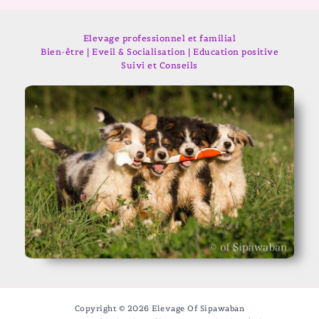
Elevage professionnel et familial
Bien-être | Eveil & Socialisation | Education positive
Suivi et Conseils
Copyright © 2026 Elevage Of Sipawaban