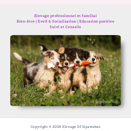
Elevage professionnel et familial
Bien-être | Eveil & Socialisation | Education positive
Suivi et Conseils
Copyright © 2026 Elevage Of Sipawaban